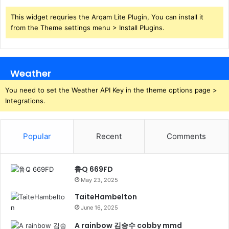
This widget requries the Arqam Lite Plugin, You can install it
from the Theme settings menu > Install Plugins.
Weather
You need to set the Weather API Key in the theme options page >
Integrations.
Popular
Recent
Comments
鲁Q 669FD
May 23, 2025
TaiteHambelton
June 16, 2025
A rainbow 김승수 cobby mmd