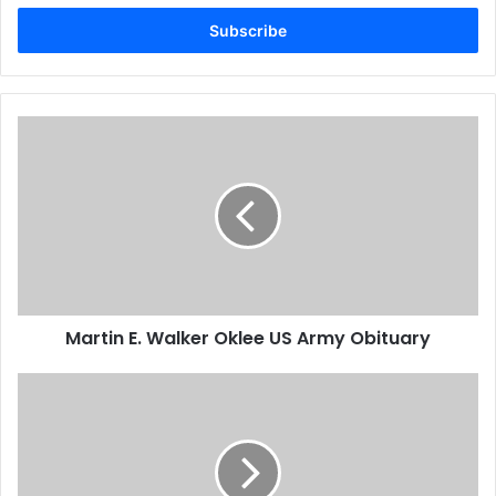
Email
address
Martin E. Walker Oklee US Army Obituary