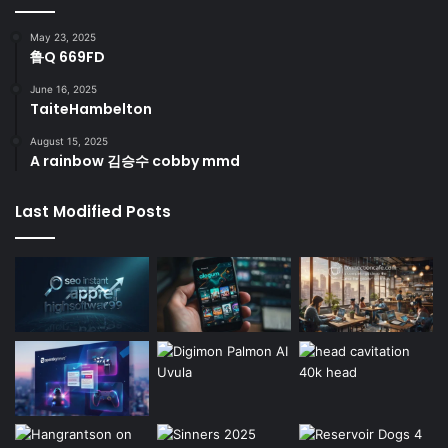
May 23, 2025
鲁Q 669FD
June 16, 2025
TaiteHambelton
August 15, 2025
A rainbow 김승수 cobby mmd
Last Modified Posts