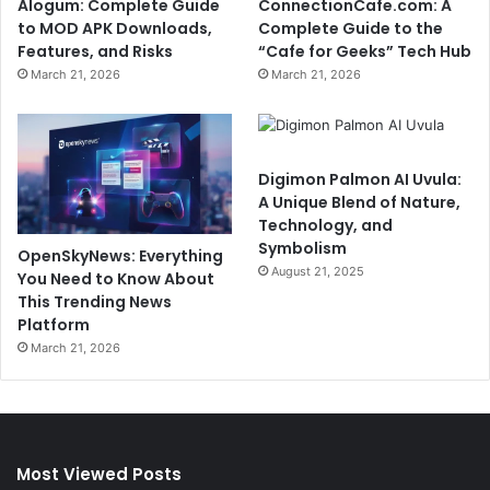
Alogum: Complete Guide
ConnectionCafe.com: A
to MOD APK Downloads,
Complete Guide to the
Features, and Risks
“Cafe for Geeks” Tech Hub
March 21, 2026
March 21, 2026
Digimon Palmon AI Uvula:
A Unique Blend of Nature,
Technology, and
Symbolism
OpenSkyNews: Everything
August 21, 2025
You Need to Know About
This Trending News
Platform
March 21, 2026
Most Viewed Posts