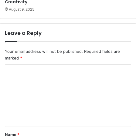
Creativity
August 9, 2025
Leave a Reply
Your email address will not be published.
Required fields are
marked
*
C
o
m
m
e
n
t
*
Name
*