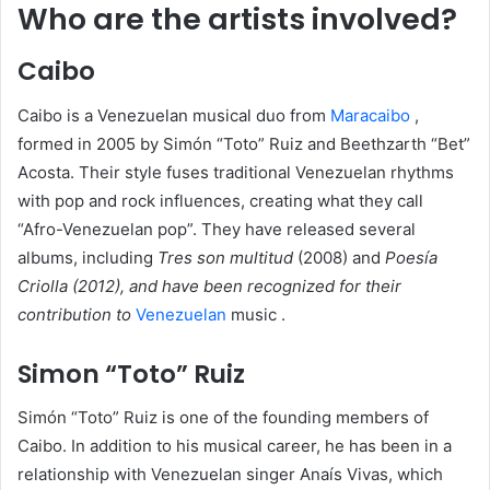
Who are the artists involved?
Caibo
Caibo is a Venezuelan musical duo from
Maracaibo
,
formed in 2005 by Simón “Toto” Ruiz and Beethzarth “Bet”
Acosta.
Their style fuses traditional Venezuelan rhythms
with pop and rock influences, creating what they call
“Afro-Venezuelan pop”.
They have released several
albums, including
Tres son multitud
(2008) and
Poesía
Criolla (2012), and have been recognized for their
contribution to
Venezuelan
music
.
Simon “Toto” Ruiz
Simón “Toto” Ruiz is one of the founding members of
Caibo.
In addition to his musical career, he has been in a
relationship with Venezuelan singer Anaís Vivas, which