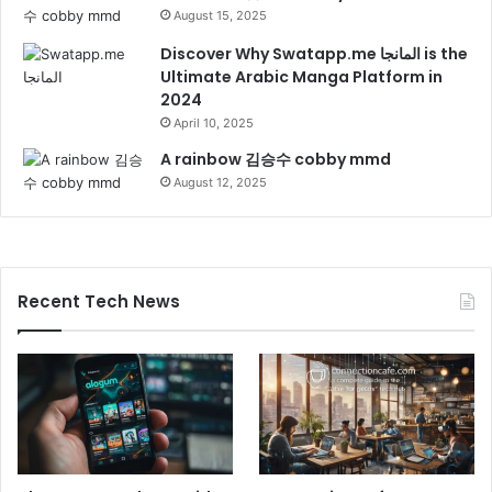
August 15, 2025
Discover Why Swatapp.me المانجا is the
Ultimate Arabic Manga Platform in
2024
April 10, 2025
A rainbow 김승수 cobby mmd
August 12, 2025
Recent Tech News