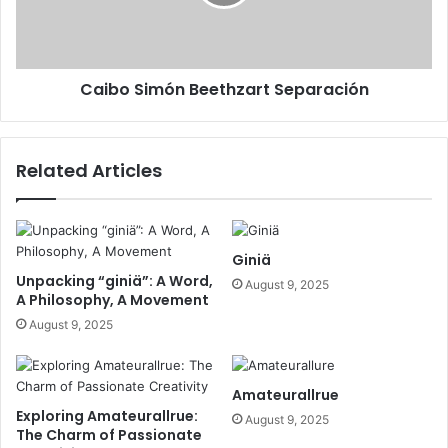
Caibo Simón Beethzart Separación
Related Articles
Giniä
Unpacking “giniä”: A Word,
August 9, 2025
A Philosophy, A Movement
August 9, 2025
Amateurallrue
Exploring Amateurallrue:
August 9, 2025
The Charm of Passionate