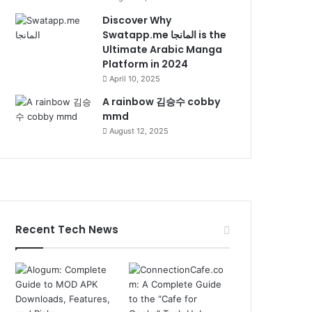
Discover Why
Swatapp.me المانجا is the
Ultimate Arabic Manga
Platform in 2024
April 10, 2025
A rainbow 김승수 cobby
mmd
August 12, 2025
Recent Tech News