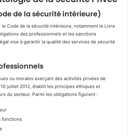
ode de la sécurité intérieure)
r le Code de la sécurité intérieure, notamment le Livre
bligations des professionnels et les sanctions
égal vise à garantir la qualité des services de sécurité
ofessionnels
es ou morales exerçant des activités privées de
0 juillet 2012, établit les principes éthiques et
urs du secteur.
Parmi les obligations figurent :
ueur
s fonctions
es