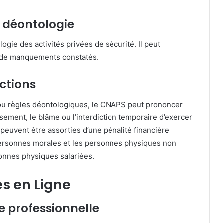
e déontologie
ogie des activités privées de sécurité.
Il peut
s de manquements constatés.
nctions
ou règles déontologiques, le CNAPS peut prononcer
issement, le blâme ou l’interdiction temporaire d’exercer
peuvent être assorties d’une pénalité financière
 personnes morales et les personnes physiques non
sonnes physiques salariées.
s en Ligne
e professionnelle