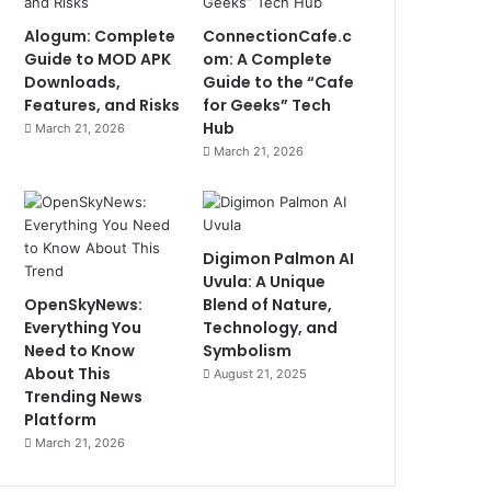
Alogum: Complete
ConnectionCafe.c
Guide to MOD APK
om: A Complete
Downloads,
Guide to the “Cafe
Features, and Risks
for Geeks” Tech
Hub
March 21, 2026
March 21, 2026
Digimon Palmon AI
Uvula: A Unique
OpenSkyNews:
Blend of Nature,
Everything You
Technology, and
Need to Know
Symbolism
About This
August 21, 2025
Trending News
Platform
March 21, 2026