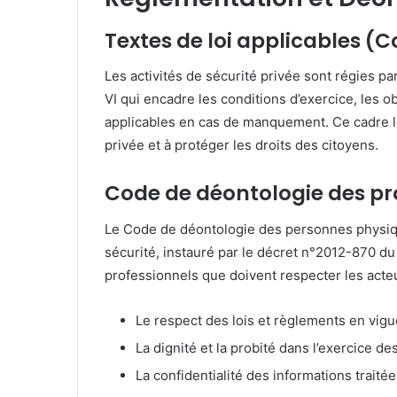
Textes de loi applicables (C
Les activités de sécurité privée sont régies pa
VI qui encadre les conditions d’exercice, les o
applicables en cas de manquement.
Ce cadre l
privée et à protéger les droits des citoyens.
Code de déontologie des pr
Le Code de déontologie des personnes physiqu
sécurité, instauré par le décret n°2012-870 du 1
professionnels que doivent respecter les acte
Le respect des lois et règlements en vig
La dignité et la probité dans l’exercice de
La confidentialité des informations traité