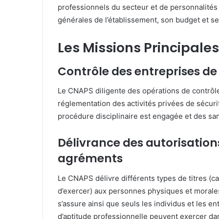
professionnels du secteur et de personnalités 
générales de l’établissement, son budget et s
Les Missions Principale
Contrôle des entreprises de 
Le CNAPS diligente des opérations de contrôles 
réglementation des activités privées de sécuri
procédure disciplinaire est engagée et des sa
Délivrance des autorisations
agréments
Le CNAPS délivre différents types de titres (c
d’exercer) aux personnes physiques et morales
s’assure ainsi que seuls les individus et les e
d’aptitude professionnelle peuvent exercer d