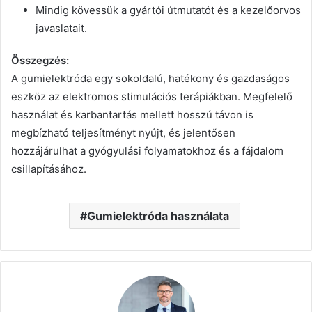
Mindig kövessük a gyártói útmutatót és a kezelőorvos
javaslatait.
Összegzés:
A gumielektróda egy sokoldalú, hatékony és gazdaságos
eszköz az elektromos stimulációs terápiákban. Megfelelő
használat és karbantartás mellett hosszú távon is
megbízható teljesítményt nyújt, és jelentősen
hozzájárulhat a gyógyulási folyamatokhoz és a fájdalom
csillapításához.
Gumielektróda használata