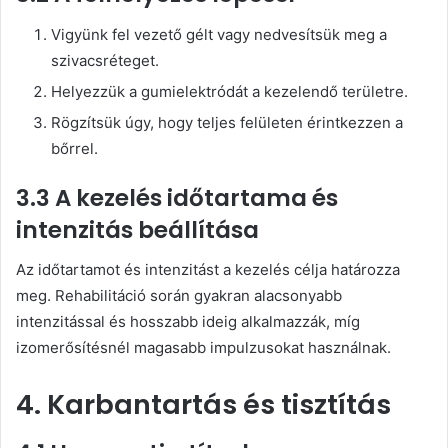
Vigyünk fel vezető gélt vagy nedvesítsük meg a
szivacsréteget.
Helyezzük a gumielektródát a kezelendő területre.
Rögzítsük úgy, hogy teljes felületen érintkezzen a
bőrrel.
3.3 A kezelés időtartama és
intenzitás beállítása
Az időtartamot és intenzitást a kezelés célja határozza
meg. Rehabilitáció során gyakran alacsonyabb
intenzitással és hosszabb ideig alkalmazzák, míg
izomerősítésnél magasabb impulzusokat használnak.
4. Karbantartás és tisztítás