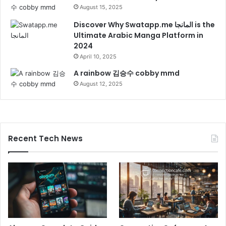
August 15, 2025
Discover Why Swatapp.me المانجا is the
Ultimate Arabic Manga Platform in
2024
April 10, 2025
A rainbow 김승수 cobby mmd
August 12, 2025
Recent Tech News