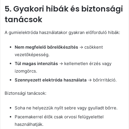
5. Gyakori hibák és biztonsági
tanácsok
A gumielektróda használatakor gyakran előforduló hibák:
Nem megfelelő bőrelőkészítés
→ csökkent
vezetőképesség.
Túl magas intenzitás
→ kellemetlen érzés vagy
izomgörcs.
Szennyezett elektróda használata
→ bőrirritáció.
Biztonsági tanácsok:
Soha ne helyezzük nyílt sebre vagy gyulladt bőrre.
Pacemakerrel élők csak orvosi felügyelettel
használhatják.