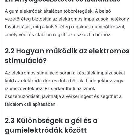
A gumielektródák általában többrétegűek. A belső
vezetőréteg biztosítja az elektromos impulzusok hatékony
továbbítását, míg a külső réteg rugalmas gumiból készül,
amely védi és stabilan rögzíti az eszközt a bőrhöz.
2.2 Hogyan működik az elektromos
stimuláció?
Az elektromos stimuláció során a készülék impulzusokat
küld az elektródán keresztül a bőr alatti idegekhez vagy
izomszövetekhez. Ez serkentheti az izmok
összehúzódását, javíthatja a vérkeringést és segíthet a
fájdalom csillapításában.
2.3 Különbségek a gél és a
gumielektródák között