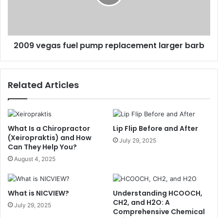
2009 vegas fuel pump replacement larger barb
Related Articles
What Is a Chiropractor
Lip Flip Before and After
(Xeiropraktis) and How
July 29, 2025
Can They Help You?
August 4, 2025
What is NICVIEW?
Understanding HCOOCH,
CH2, and H2O: A
July 29, 2025
Comprehensive Chemical