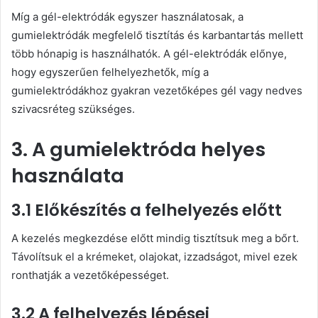
Míg a gél-elektródák egyszer használatosak, a
gumielektródák megfelelő tisztítás és karbantartás mellett
több hónapig is használhatók. A gél-elektródák előnye,
hogy egyszerűen felhelyezhetők, míg a
gumielektródákhoz gyakran vezetőképes gél vagy nedves
szivacsréteg szükséges.
3. A gumielektróda helyes
használata
3.1 Előkészítés a felhelyezés előtt
A kezelés megkezdése előtt mindig tisztítsuk meg a bőrt.
Távolítsuk el a krémeket, olajokat, izzadságot, mivel ezek
ronthatják a vezetőképességet.
3.2 A felhelyezés lépései