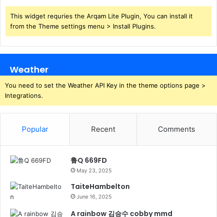
This widget requries the Arqam Lite Plugin, You can install it
from the Theme settings menu > Install Plugins.
Weather
You need to set the Weather API Key in the theme options page >
Integrations.
Popular
Recent
Comments
鲁Q 669FD
May 23, 2025
TaiteHambelton
June 16, 2025
A rainbow 김승수 cobby mmd