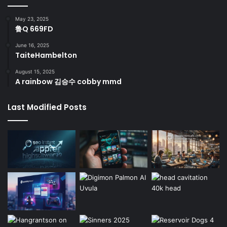
May 23, 2025
鲁Q 669FD
June 16, 2025
TaiteHambelton
August 15, 2025
A rainbow 김승수 cobby mmd
Last Modified Posts