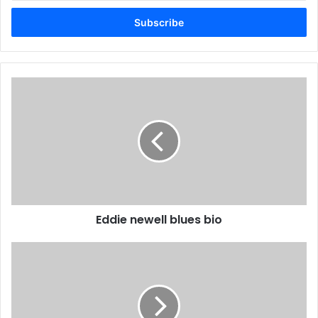
Email
address
Eddie newell blues bio