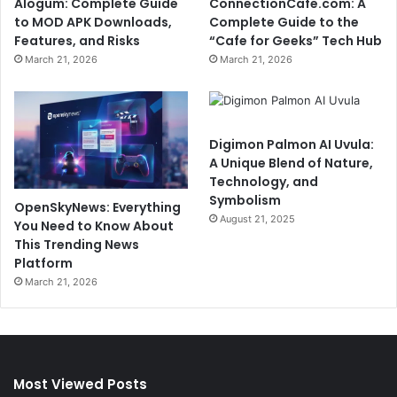
Alogum: Complete Guide
ConnectionCafe.com: A
to MOD APK Downloads,
Complete Guide to the
Features, and Risks
“Cafe for Geeks” Tech Hub
March 21, 2026
March 21, 2026
Digimon Palmon AI Uvula:
A Unique Blend of Nature,
Technology, and
Symbolism
OpenSkyNews: Everything
August 21, 2025
You Need to Know About
This Trending News
Platform
March 21, 2026
Most Viewed Posts