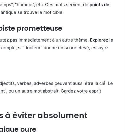
“temps”, “homme”, etc. Ces mots servent de
points de
ntique se trouve le mot cible.
piste prometteuse
sautez pas immédiatement à un autre thème.
Explorez le
xemple, si “docteur” donne un score élevé, essayez
ectifs, verbes, adverbes peuvent aussi être la clé. Le
t”, ou un autre mot abstrait. Gardez votre esprit
es à éviter absolument
logique pure