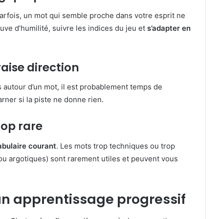
arfois, un mot qui semble proche dans votre esprit ne
reuve d’humilité, suivre les indices du jeu et
s’adapter en
aise direction
s autour d’un mot, il est probablement temps de
harner si la piste ne donne rien.
rop rare
bulaire courant
. Les mots trop techniques ou trop
u argotiques) sont rarement utiles et peuvent vous
 un apprentissage progressif