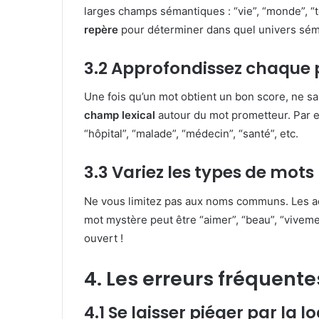
larges champs sémantiques : “vie”, “monde”, 
repère
pour déterminer dans quel univers séma
3.2 Approfondissez chaque 
Une fois qu’un mot obtient un bon score, ne 
champ lexical
autour du mot prometteur. Par e
“hôpital”, “malade”, “médecin”, “santé”, etc.
3.3 Variez les types de mots
Ne vous limitez pas aux noms communs. Les adj
mot mystère peut être “aimer”, “beau”, “vivemen
ouvert !
4. Les erreurs fréquent
4.1 Se laisser piéger par la 