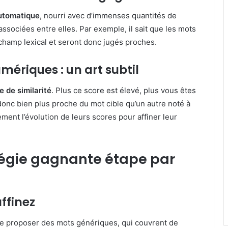
utomatique
, nourri avec d’immenses quantités de
ssociées entre elles. Par exemple, il sait que les mots
 champ lexical et seront donc jugés proches.
umériques : un art subtil
e de similarité
. Plus ce score est élevé, plus vous êtes
onc bien plus proche du mot cible qu’un autre noté à
ment l’évolution de leurs scores pour affiner leur
tégie gagnante étape par
ffinez
de proposer des mots génériques, qui couvrent de