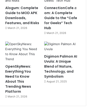
Alogum: Complete
ConnectionCafe.c
Guide to MOD APK
om: A Complete
Downloads,
Guide to the “Cafe
Features, and Risks
for Geeks” Tech
Hub
March 21, 2026
March 21, 2026
Digimon Palmon AI
Uvula: A Unique
OpenSkyNews:
Blend of Nature,
Everything You
Technology, and
Need to Know
Symbolism
About This
August 21, 2025
Trending News
Platform
March 21, 2026