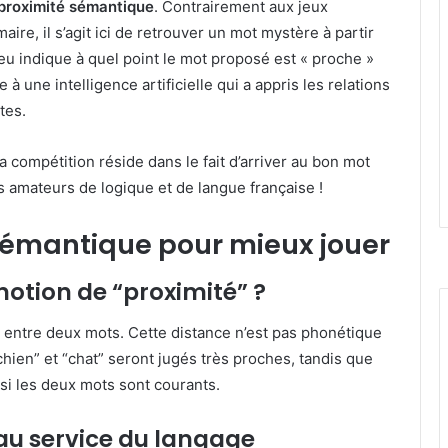
proximité sémantique
. Contrairement aux jeux
ire, il s’agit ici de retrouver un mot mystère à partir
jeu indique à quel point le mot proposé est « proche »
à une intelligence artificielle qui a appris les relations
tes.
la compétition réside dans le fait d’arriver au bon mot
s amateurs de logique et de langue française !
 sémantique pour mieux jouer
otion de “proximité” ?
é entre deux mots. Cette distance n’est pas phonétique
“chien” et “chat” seront jugés très proches, tandis que
si les deux mots sont courants.
le au service du langage