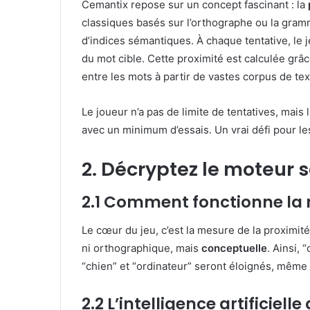
Cemantix repose sur un concept fascinant : la
classiques basés sur l’orthographe ou la gramma
d’indices sémantiques. À chaque tentative, le 
du mot cible. Cette proximité est calculée grâce 
entre les mots à partir de vastes corpus de tex
Le joueur n’a pas de limite de tentatives, mais 
avec un minimum d’essais. Un vrai défi pour le
2. Décryptez le moteur
2.1 Comment fonctionne la n
Le cœur du jeu, c’est la mesure de la proximit
ni orthographique, mais
conceptuelle
. Ainsi, 
“chien” et “ordinateur” seront éloignés, même 
2.2 L’intelligence artificiel