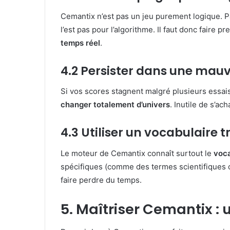
Cemantix n’est pas un jeu purement logique. P
l’est pas pour l’algorithme. Il faut donc faire p
temps réel
.
4.2 Persister dans une mauv
Si vos scores stagnent malgré plusieurs essai
changer totalement d’univers
. Inutile de s’ac
4.3 Utiliser un vocabulaire t
Le moteur de Cemantix connaît surtout le
voca
spécifiques (comme des termes scientifiques o
faire perdre du temps.
5. Maîtriser Cemantix :