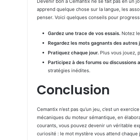
Devenir bon à Cemantix ne se fait pas en un jo
apprend quelque chose sur la langue, les asso
penser. Voici quelques conseils pour progress
Gardez une trace de vos essais.
Notez le
Regardez les mots gagnants des autres 
Pratiquez chaque jour.
Plus vous jouez, p
Participez à des forums ou discussions 
stratégies inédites.
Conclusion
Cemantix n’est pas qu’un jeu, c’est un exercic
mécaniques du moteur sémantique, en élaborant 
courants, vous pouvez devenir un véritable exp
curiosité : le mot mystère vous attend chaque 