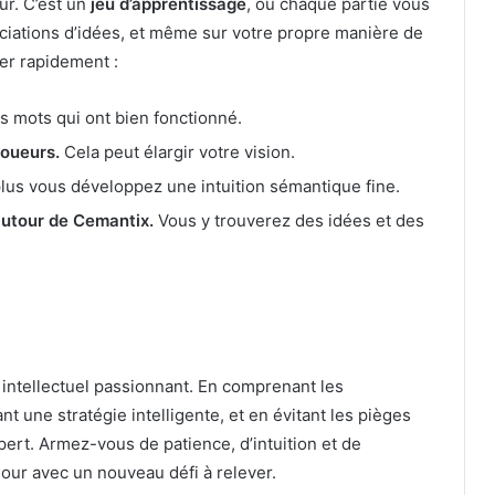
ur. C’est un
jeu d’apprentissage
, où chaque partie vous
ciations d’idées, et même sur votre propre manière de
er rapidement :
s mots qui ont bien fonctionné.
joueurs.
Cela peut élargir votre vision.
lus vous développez une intuition sémantique fine.
autour de Cemantix.
Vous y trouverez des idées et des
e intellectuel passionnant. En comprenant les
une stratégie intelligente, et en évitant les pièges
ert. Armez-vous de patience, d’intuition et de
jour avec un nouveau défi à relever.