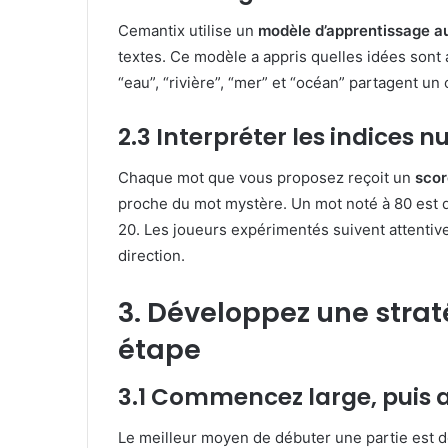
Cemantix utilise un
modèle d’apprentissage a
textes. Ce modèle a appris quelles idées sont a
“eau”, “rivière”, “mer” et “océan” partagent un
2.3 Interpréter les indices n
Chaque mot que vous proposez reçoit un
scor
proche du mot mystère. Un mot noté à 80 est d
20. Les joueurs expérimentés suivent attentive
direction.
3. Développez une stra
étape
3.1 Commencez large, puis a
Le meilleur moyen de débuter une partie est 