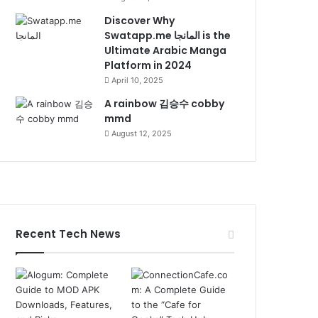
Discover Why
Swatapp.me المانجا is the
Ultimate Arabic Manga
Platform in 2024
April 10, 2025
A rainbow 김승수 cobby
mmd
August 12, 2025
Recent Tech News