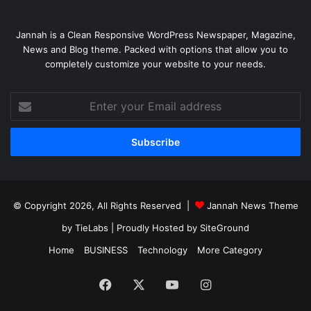
Jannah is a Clean Responsive WordPress Newspaper, Magazine,
News and Blog theme. Packed with options that allow you to
completely customize your website to your needs.
Enter
your
Email
address
© Copyright 2026, All Rights Reserved |
Jannah News Theme
by TieLabs
| Proudly Hosted by
SiteGround
Home
BUSINESS
Technology
More Category
Facebook
X
YouTube
Instagram