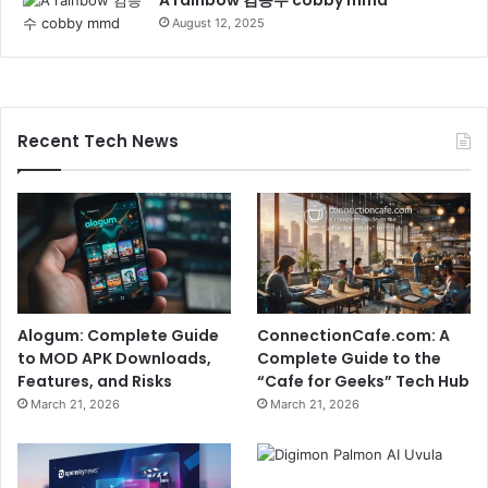
A rainbow 김승수 cobby mmd
August 12, 2025
Recent Tech News
Alogum: Complete Guide
ConnectionCafe.com: A
to MOD APK Downloads,
Complete Guide to the
Features, and Risks
“Cafe for Geeks” Tech Hub
March 21, 2026
March 21, 2026