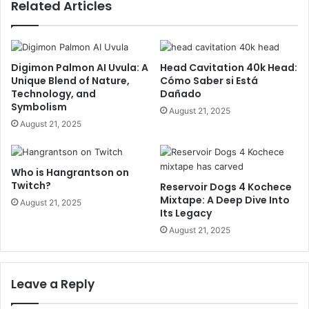
Related Articles
Digimon Palmon AI Uvula: A
Head Cavitation 40k Head:
Unique Blend of Nature,
Cómo Saber si Está
Technology, and
Dañado
Symbolism
August 21, 2025
August 21, 2025
Who is Hangrantson on
Twitch?
Reservoir Dogs 4 Kochece
Mixtape: A Deep Dive Into
August 21, 2025
Its Legacy
August 21, 2025
Leave a Reply