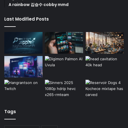
A rainbow 김승수 cobby mmd
Last Modified Posts
Tags