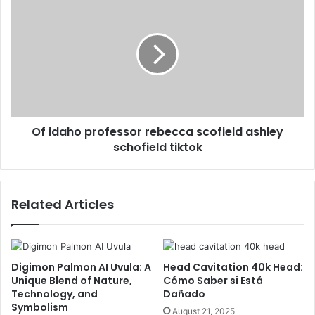
Of idaho professor rebecca scofield ashley
schofield tiktok
Related Articles
Digimon Palmon AI Uvula: A
Head Cavitation 40k Head:
Unique Blend of Nature,
Cómo Saber si Está
Technology, and
Dañado
Symbolism
August 21, 2025