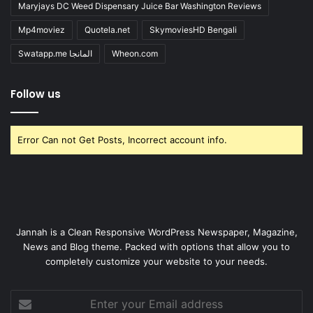
Maryjays DC Weed Dispensary Juice Bar Washington Reviews
Mp4moviez
Quotela.net
SkymoviesHD Bengali
Swatapp.me المانجا
Wheon.com
Follow us
Error Can not Get Posts, Incorrect account info.
Jannah is a Clean Responsive WordPress Newspaper, Magazine,
News and Blog theme. Packed with options that allow you to
completely customize your website to your needs.
Enter
your