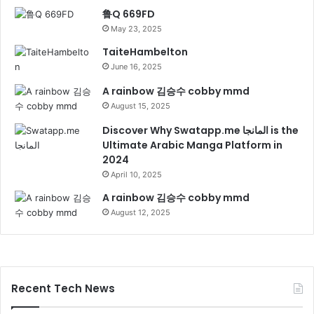
鲁Q 669FD
May 23, 2025
TaiteHambelton
June 16, 2025
A rainbow 김승수 cobby mmd
August 15, 2025
Discover Why Swatapp.me المانجا is the
Ultimate Arabic Manga Platform in
2024
April 10, 2025
A rainbow 김승수 cobby mmd
August 12, 2025
Recent Tech News