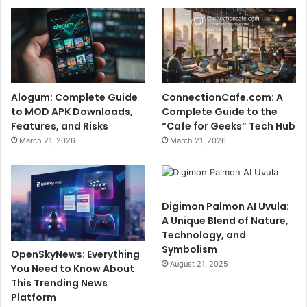
Alogum: Complete Guide
ConnectionCafe.com: A
to MOD APK Downloads,
Complete Guide to the
Features, and Risks
“Cafe for Geeks” Tech Hub
March 21, 2026
March 21, 2026
Digimon Palmon AI Uvula:
A Unique Blend of Nature,
Technology, and
Symbolism
OpenSkyNews: Everything
August 21, 2025
You Need to Know About
This Trending News
Platform