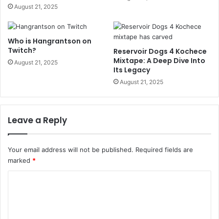
August 21, 2025
Who is Hangrantson on
Twitch?
Reservoir Dogs 4 Kochece
Mixtape: A Deep Dive Into
August 21, 2025
Its Legacy
August 21, 2025
Leave a Reply
Your email address will not be published.
Required fields are
marked
*
C
o
m