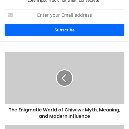
Lorem ipsum dolor sit amet, consectetur.
Enter
your
Email
address
The Enigmatic World of Chiwiwi: Myth, Meaning,
and Modern Influence