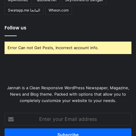
Swatapp.me المانجا
Wheon.com
Follow us
Error Can not Get Posts, Incorrect account info.
Jannah is a Clean Responsive WordPress Newspaper, Magazine,
News and Blog theme. Packed with options that allow you to
completely customize your website to your needs.
Enter
your
Email
address