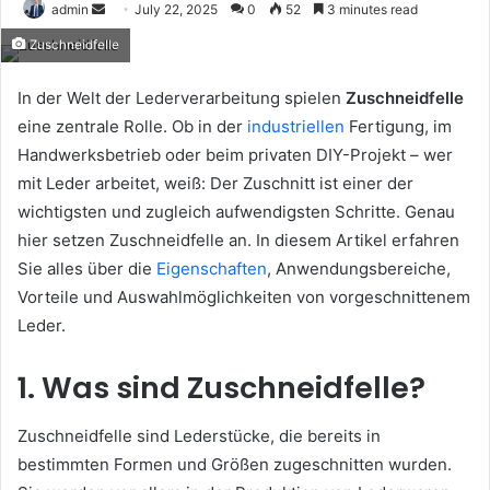
Send
admin
July 22, 2025
0
52
3 minutes read
an
Zuschneidfelle
email
In der Welt der Lederverarbeitung spielen
Zuschneidfelle
eine zentrale Rolle. Ob in der
industriellen
Fertigung, im
Handwerksbetrieb oder beim privaten DIY-Projekt – wer
mit Leder arbeitet, weiß: Der Zuschnitt ist einer der
wichtigsten und zugleich aufwendigsten Schritte. Genau
hier setzen Zuschneidfelle an. In diesem Artikel erfahren
Sie alles über die
Eigenschaften
, Anwendungsbereiche,
Vorteile und Auswahlmöglichkeiten von vorgeschnittenem
Leder.
1. Was sind Zuschneidfelle?
Zuschneidfelle sind Lederstücke, die bereits in
bestimmten Formen und Größen zugeschnitten wurden.