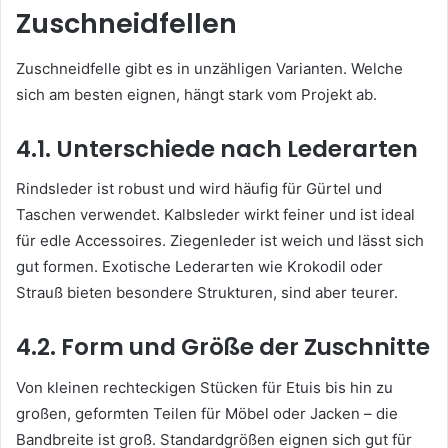
Zuschneidfellen
Zuschneidfelle gibt es in unzähligen Varianten. Welche
sich am besten eignen, hängt stark vom Projekt ab.
4.1. Unterschiede nach Lederarten
Rindsleder ist robust und wird häufig für Gürtel und
Taschen verwendet. Kalbsleder wirkt feiner und ist ideal
für edle Accessoires. Ziegenleder ist weich und lässt sich
gut formen. Exotische Lederarten wie Krokodil oder
Strauß bieten besondere Strukturen, sind aber teurer.
4.2. Form und Größe der Zuschnitte
Von kleinen rechteckigen Stücken für Etuis bis hin zu
großen, geformten Teilen für Möbel oder Jacken – die
Bandbreite ist groß. Standardgrößen eignen sich gut für