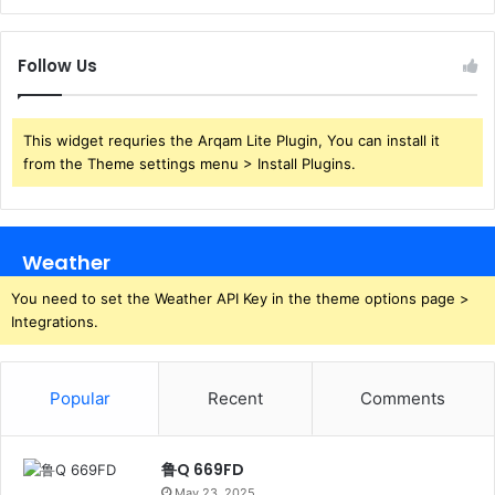
Follow Us
This widget requries the Arqam Lite Plugin, You can install it
from the Theme settings menu > Install Plugins.
Weather
You need to set the Weather API Key in the theme options page >
Integrations.
Popular
Recent
Comments
鲁Q 669FD
May 23, 2025