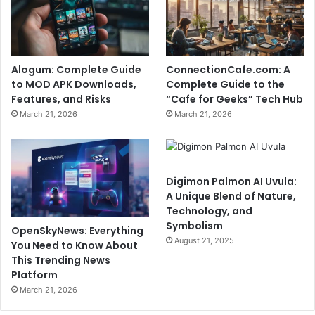
Alogum: Complete Guide
ConnectionCafe.com: A
to MOD APK Downloads,
Complete Guide to the
Features, and Risks
“Cafe for Geeks” Tech Hub
March 21, 2026
March 21, 2026
Digimon Palmon AI Uvula:
A Unique Blend of Nature,
Technology, and
Symbolism
OpenSkyNews: Everything
August 21, 2025
You Need to Know About
This Trending News
Platform
March 21, 2026