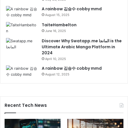
A rainbow 김승수 cobby mmd
August 15, 2025
TaiteHambelton
June 16, 2025
Discover Why Swatapp.me المانجا is the
Ultimate Arabic Manga Platform in
2024
April 10, 2025
A rainbow 김승수 cobby mmd
August 12, 2025
Recent Tech News