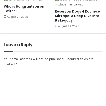
Who is Hangrantson on
Twitch?
Reservoir Dogs 4 Kochece
Mixtape: A Deep Dive Into
August 21, 2025
Its Legacy
August 21, 2025
Leave a Reply
Your email address will not be published.
Required fields are
marked
*
C
o
m
m
e