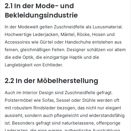
2.1 In der Mode- und
Bekleidungsindustrie
In der Modewelt gelten Zuschneidfelle als Luxusmaterial.
Hochwertige Lederjacken, Mäntel, Röcke, Hosen und
Accessoires wie Gürtel oder Handschuhe entstehen aus
feinen, gleichmäßigen Fellen. Designer schätzen vor allem
die edle Optik, die einzigartige Haptik und die
Langlebigkeit von Echtleder.
2.2 In der Möbelherstellung
Auch im Interior Design sind Zuschneidfelle gefragt.
Polstermöbel wie Sofas, Sessel oder Stühle werden oft
mit robustem Rindsleder bezogen, das nicht nur elegant
aussieht, sondern auch pflegeleicht und widerstandsfähig
ist. Besonders gefragt sind naturbelassene, offenporige
Lederarten, die eine warme, authentische Ausstrahlung