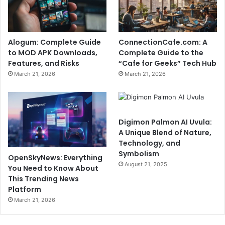
Alogum: Complete Guide
ConnectionCafe.com: A
to MOD APK Downloads,
Complete Guide to the
Features, and Risks
“Cafe for Geeks” Tech Hub
March 21, 2026
March 21, 2026
Digimon Palmon AI Uvula:
A Unique Blend of Nature,
Technology, and
Symbolism
OpenSkyNews: Everything
August 21, 2025
You Need to Know About
This Trending News
Platform
March 21, 2026