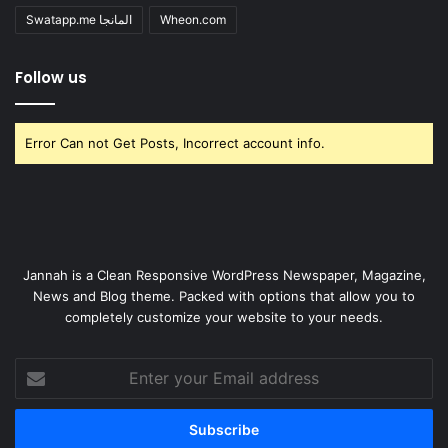
Swatapp.me المانجا
Wheon.com
Follow us
Error Can not Get Posts, Incorrect account info.
Jannah is a Clean Responsive WordPress Newspaper, Magazine,
News and Blog theme. Packed with options that allow you to
completely customize your website to your needs.
Enter
your
Email
address