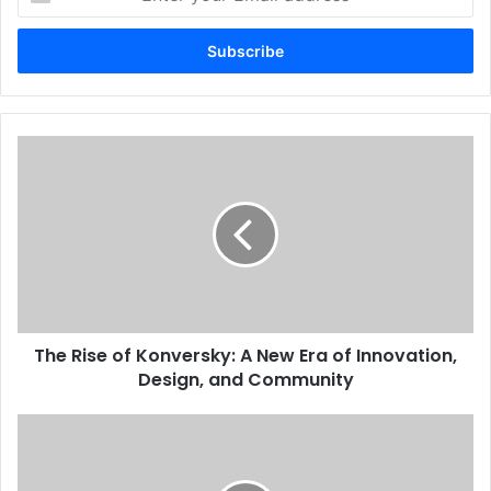
your
Email
address
The Rise of Konversky: A New Era of Innovation,
Design, and Community