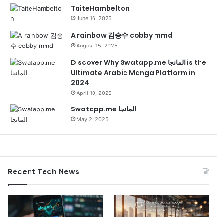
TaiteHambelton
June 16, 2025
A rainbow 김승수 cobby mmd
August 15, 2025
Discover Why Swatapp.me المانجا is the
Ultimate Arabic Manga Platform in
2024
April 10, 2025
Swatapp.me المانجا
May 2, 2025
Recent Tech News