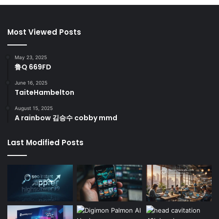
Most Viewed Posts
May 23, 2025
鲁Q 669FD
June 16, 2025
TaiteHambelton
August 15, 2025
A rainbow 김승수 cobby mmd
Last Modified Posts